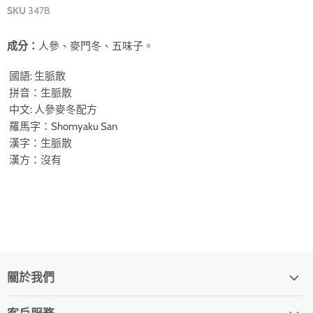
SKU
347B
成分：
人參、麥門冬、五味子。
國語: 生脈散
拼音：生脈散
中文: 人參麥冬配方
羅馬字：Shomyaku San
漢字：生脈散
漢方：沒有
關於我們
Our Story